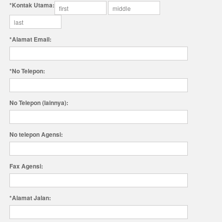
*Kontak Utama:
*Alamat Email:
*No Telepon:
No Telepon (lainnya):
No telepon Agensi:
Fax Agensi:
*Alamat Jalan: