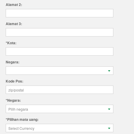
Alamat 2:
Alamat 3:
*Kota:
Negara:
Kode Pos:
*Negara:
Pilih negara
*Pilihan mata uang:
Select Currency